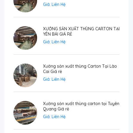
Giá: Liên Hệ
XƯỞNG SẢN XUẤT THÙNG CARTON TẠI
YÊN BÁI GIÁ RẺ
Giá: Liên Hệ
Xưởng sản xuất thùng Carton Tại Lào
Cai Giá rẻ
Giá: Liên Hệ
Xưởng sản xuất thùng carton tại Tuyên
Quang Giá rẻ
Giá: Liên Hệ