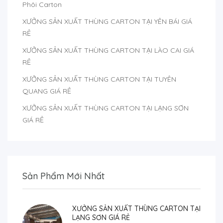
Phôi Carton
XƯỞNG SẢN XUẤT THÙNG CARTON TẠI YÊN BÁI GIÁ
RẺ
XƯỞNG SẢN XUẤT THÙNG CARTON TẠI LÀO CAI GIÁ
RẺ
XƯỞNG SẢN XUẤT THÙNG CARTON TẠI TUYÊN
QUANG GIÁ RẺ
XƯỞNG SẢN XUẤT THÙNG CARTON TẠI LẠNG SƠN
GIÁ RẺ
Sản Phẩm Mới Nhất
XƯỞNG SẢN XUẤT THÙNG CARTON TẠI
LẠNG SƠN GIÁ RẺ