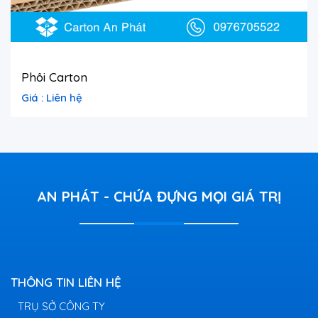
Phôi Carton
Giá : Liên hệ
AN PHÁT - CHỨA ĐỰNG MỌI GIÁ TRỊ
THÔNG TIN LIÊN HỆ
TRỤ SỞ CÔNG TY