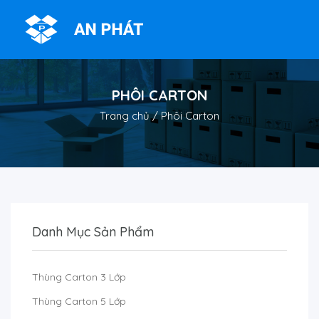
PHÔI CARTON
Trang chủ
/ Phôi Carton
Danh Mục Sản Phẩm
Thùng Carton 3 Lớp
Thùng Carton 5 Lớp