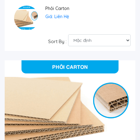
Phôi Carton
Giá: Liên Hệ
Sort By :